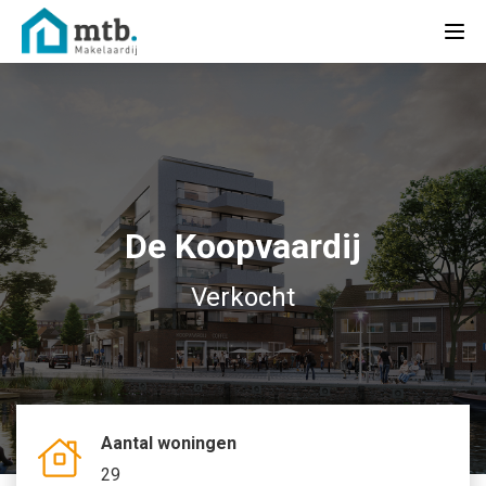
De Koopvaardij
Verkocht
Aantal woningen
29