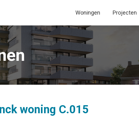
Woningen
Projecten
nnen
nck woning C.015