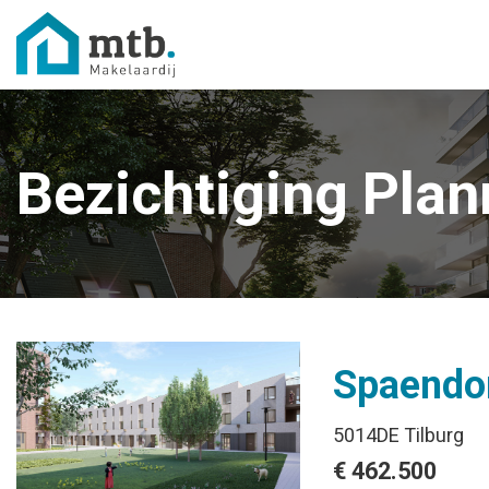
Bezichtiging Pla
Spaendo
5014DE Tilburg
€ 462.500