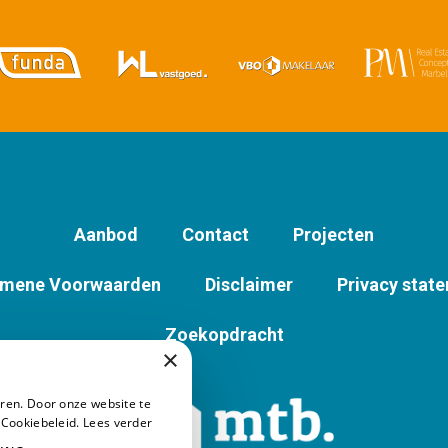
Aanbod
Contact
Projecten
emene Voorwaarden
Disclaimer
Privacy stat
Zoekopdracht
×
ren. Door onze website te
 Cookiebeleid.
Lees verder