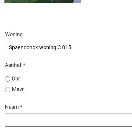
Woning
Aanhef
*
Dhr.
Mevr.
Naam
*